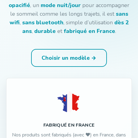
opacifié
, un
mode nuit/jour
pour accompagner
le sommeil comme les longs trajets, il est
sans
wifi
,
sans bluetooth
, simple d’utilisation
dès 2
ans
,
durable
et
fabriqué en France
.
Choisir un modèle →
FABRIQUÉ EN FRANCE
Nos produits sont fabriqués (avec ❤️) en France, dans